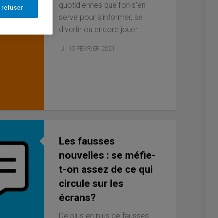
quotidiennes que l’on s’en
 refuser
serve pour s’informer, se
divertir ou encore jouer...
15 FÉVRIER 2021
Les fausses
nouvelles : se méfie-
t-on assez de ce qui
circule sur les
écrans?
De plus en plus de fausses