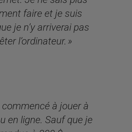
ent faire et je suis
ue je n’y arriverai pas
êter l’ordinateur. »
ai commencé à jouer à
eu en ligne. Sauf que je