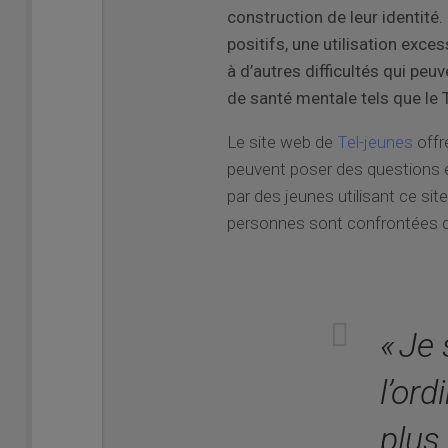
construction de leur identité. 
positifs, une utilisation exce
à d’autres difficultés qui pe
de santé mentale tels que le T
Le site web de
Tel-jeunes
offr
peuvent poser des questions e
par des jeunes utilisant ce si
personnes sont confrontées 
« Je
l’ord
plus