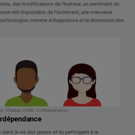
tes, des modifications de l’humeur, un sentiment de
onnexion est impossible, de l’isolement, une mauvaise
es technologies comme échappatoire et la diminution des
e : Pixabay | Crédit : Coffeebeanworks
berdépendance
dans la vie des jeunes et ils participent à la