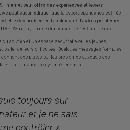
Si Internet peut offrir des expériences et leviers
ssive peut aussi indiquer que la cyberdépendance est liée
uvent être des problèmes familiaux, et d’autres problèmes
DAH, l’anxiété, ou une diminution de l’estime de soi.
e du soutien et un espace sécuritaire où les jeunes
t parler de leurs difficultés. Quelques messages formulés
te donnent des pistes sur les problèmes auxquels ces
dans une situation de cyberdépendance.
 suis toujours sur
inateur et je ne sais
 me contrôler. »