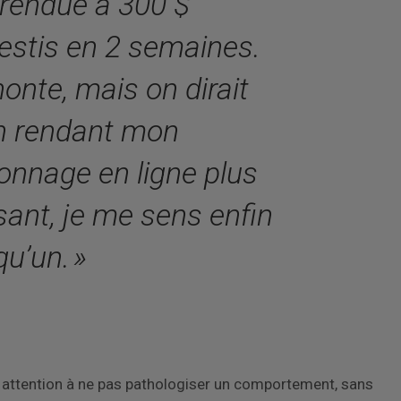
 rendue à 300 $
vestis en 2 semaines.
honte, mais on dirait
n rendant mon
onnage en ligne plus
sant, je me sens enfin
qu’un. »
re attention à ne pas pathologiser un comportement, sans