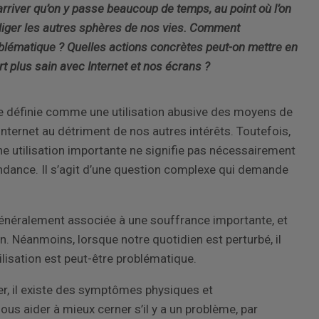
arriver qu’on y passe beaucoup de temps, au point où l’on
gliger les autres sphères de nos vies. Comment
oblématique ? Quelles actions concrètes peut-on mettre en
rt plus sain avec Internet et nos écrans ?
e définie comme une
u
tilisation abusive des moyens de
ternet au détriment de nos autres intérêts. Toutefois,
une
utilisation importante ne signifie pas nécessairement
endance. Il s’agit d’une question complexe qui demande
généralement associée à une souffrance importante, et
ion. Néanmoins, lorsque notre quotidien est perturbé, il
tilisation est peut-être problématique.
er, il existe des symptômes physiques et
us aider à mieux cerner s’il y a un problème, par