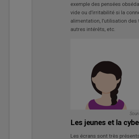
exemple des pensées obsédan
vide ou d’irritabilité si la c
alimentation, l’utilisation d
autres intérêts, etc.
Sourc
Les jeunes et la cy
Les écrans sont très présents 