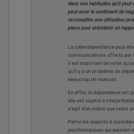
dans nos habitudes qu’il peut 
peut avoir le sentiment de né
reconnaître une utilisation pr
place pour entretenir un rappo
La
cyberdépendance peut êtr
communications offerts par In
il est important de noter qu’
qu’il y a un problème de dép
beaucoup de nuances.
En effet, la dépendance est 
elle est sujette à interprétat
s’agit d’un indice que notre u
Parmi les aspects à considér
psychologiques qui peuvent no