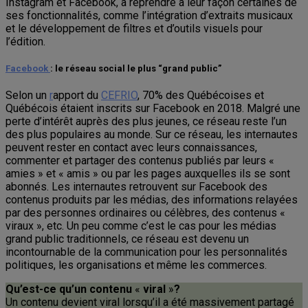
Instagram et Facebook, à reprendre à leur façon certaines de
ses fonctionnalités, comme l’intégration d’extraits musicaux
et le développement de filtres et d’outils visuels pour
l’édition.
Facebook
: le réseau social le plus “grand public”
Selon un
r
apport du
CEFRIO
, 70% des Québécoises et
Québécois étaient inscrits sur Facebook en 2018. Malgré une
perte d’intérêt auprès des plus jeunes, ce réseau reste l’un
des plus populaires au monde. Sur ce réseau, les internautes
peuvent rester en contact avec leurs connaissances,
commenter et partager des contenus publiés par leurs «
amies » et « amis » ou par les pages auxquelles ils se sont
abonnés. Les internautes retrouvent sur Facebook des
contenus produits par les médias, des informations relayées
par des personnes ordinaires ou célèbres, des contenus «
viraux », etc. Un peu comme c’est le cas pour les médias
grand public traditionnels, ce réseau est devenu un
incontournable de la communication pour les personnalités
politiques, les organisations et même les commerces.
Qu’est-ce qu’un contenu
«
viral
»
?
Un contenu devient viral lorsqu’il a été massivement partagé