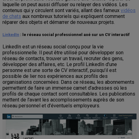
laquelle on peut aussi diffuser ou relayer des vidéos. Les
contenus qui y circulent sont variés, allant des fameux
vidéos
de chats
aux nombreux tutoriels qui expliquent comment
réparer des objets et démarrer de nouveaux projets.
LinkedIn
: le réseau social professionnel axé sur un CV interactif
LinkedIn est un réseau social conçu pour la vie
professionnelle. Il peut être utilisé pour développer son
réseau de contacts, trouver un travail, recruter des gens,
développer des affaires, etc. Le profil LinkedIn d’une
personne est une sorte de CV interactif, puisqu’il est
possible de lier nos expériences aux profils des
organisations concernées. Dans ce réseau, les abonnements
permettent de faire un immense carnet d’adresses où les
profils de chaque contact sont consultables. Les publications
mettent de l’avant les accomplissements auprès de son
réseau personnel et d’éventuels employeurs.