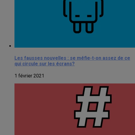
Les fausses nouvelles : se méfie-t-on assez de ce
qui circule sur les écrans?
1 février 2021