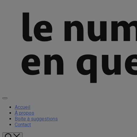
Sauter
le
contenu
Expand
Menu
Accueil
À propos
Boîte à suggestions
Contact