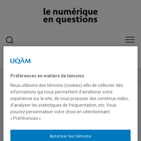
Sauter
le
contenu
Préférences en matière de témoins
TAGGED:
SITE MARCHAND
Nous utilisons des témoins (cookies) afin de collecter des
informations qui nous permettent d’améliorer votre
expérience sur le site, de vous proposer des contenus vidéo,
d’analyser les statistiques de fréquentation, etc. Vous
pouvez personnaliser votre choix en sélectionnant
« Préférences ».
Autoriser les témoins